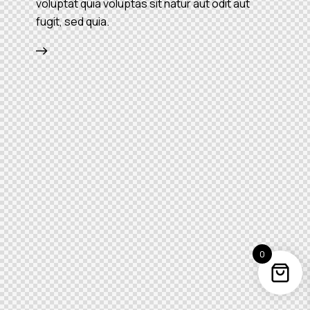
voluptat quia voluptas sit natur aut odit aut
fugit, sed quia.
0